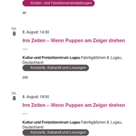
Kinder- und Familienveranstaltungen
4€
SA.
8. August: 14:30
8
Irre Zeiten – Wenn Puppen am Zeiger drehen
…
Kultur-und Freizeitzentrum Lugau
Fabrikgäßchen 8, Lugau,
Deutschland
Konzerte, Kabarett und Lesungen
20€
SA.
8. August: 19:00
8
Irre Zeiten – Wenn Puppen am Zeiger drehen
…
Kultur-und Freizeitzentrum Lugau
Fabrikgäßchen 8, Lugau,
Deutschland
Konzerte, Kabarett und Lesungen