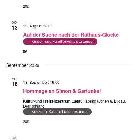
20€
DO.
13. August: 10:00
13
Auf der Suche nach der Rathaus-Glocke
Kinder- und Familienveranstaltungen
5€
September 2026
FR.
18. September: 19:00
18
Hommage an Simon & Garfunkel
Kultur-und Freizeitzentrum Lugau
Fabrikgäßchen 8, Lugau,
Deutschland
Konzerte, Kabarett und Lesungen
20€
SA.