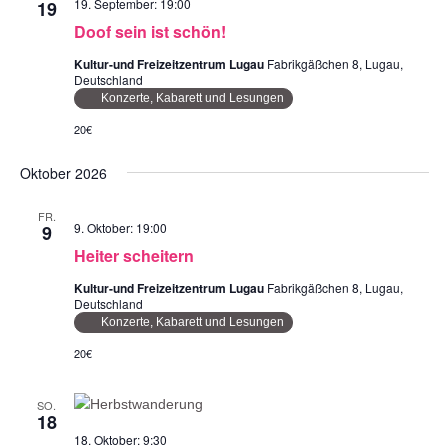
19. September: 19:00
19
Doof sein ist schön!
Kultur-und Freizeitzentrum Lugau
Fabrikgäßchen 8, Lugau,
Deutschland
Konzerte, Kabarett und Lesungen
20€
Oktober 2026
FR.
9. Oktober: 19:00
9
Heiter scheitern
Kultur-und Freizeitzentrum Lugau
Fabrikgäßchen 8, Lugau,
Deutschland
Konzerte, Kabarett und Lesungen
20€
SO.
18
18. Oktober: 9:30