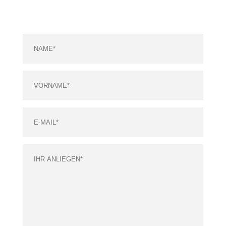
Bitte lasse dieses Feld leer.
Bitte lasse dieses Feld leer.
Bitte lasse dieses Feld leer.