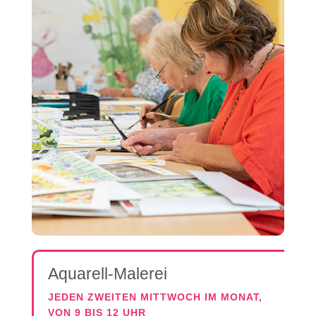
Aquarell-Malerei
JEDEN ZWEITEN MITTWOCH IM MONAT,
VON 9 BIS 12 UHR