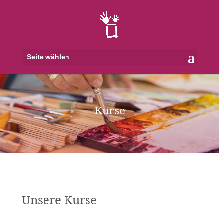
Seite wählen
Kurse
Unsere Kurse