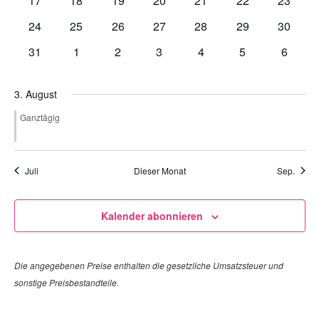
17
18
19
20
21
22
23
Veranstaltungen
Veranstaltungen
Veranstaltungen
Veranstaltungen
Veranstaltungen
Veranstaltungen
Veranst
0
0
0
0
0
0
0
24
25
26
27
28
29
30
Veranstaltungen
Veranstaltungen
Veranstaltungen
Veranstaltungen
Veranstaltungen
Veranstaltungen
Veranst
0
0
0
0
0
0
0
31
1
2
3
4
5
6
Veranstaltungen
Veranstaltungen
Veranstaltungen
Veranstaltungen
Veranstaltungen
Veranstaltunge
Veranst
3. August
Ganztägig
Projekt: Unsere Sinne
Juli
Dieser Monat
Sep.
Kalender abonnieren
Die angegebenen Preise enthalten die gesetzliche Umsatzsteuer und
sonstige Preisbestandteile.