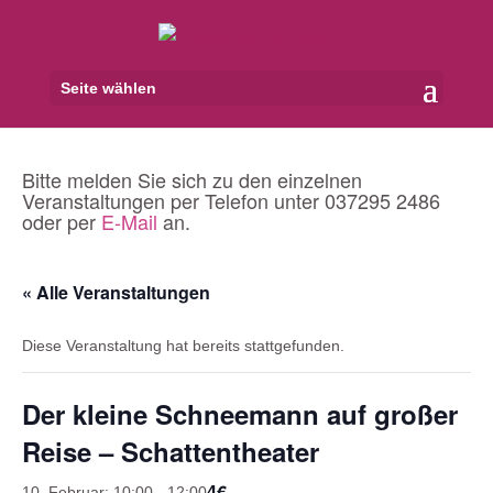
Seite wählen
Bitte melden Sie sich zu den einzelnen
Veranstaltungen per Telefon unter 037295 2486
oder per
E-Mail
an.
« Alle Veranstaltungen
Diese Veranstaltung hat bereits stattgefunden.
Der kleine Schneemann auf großer
Reise – Schattentheater
4€
10. Februar: 10:00
-
12:00